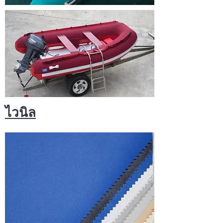
ไวนิล