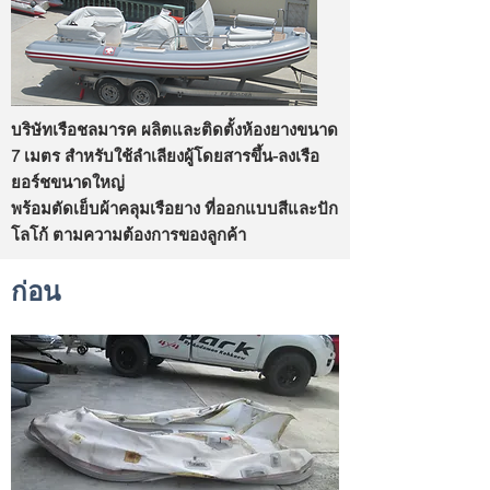
บริษัทเรือชลมารค ผลิตและติดตั้งห้องยางขนาด
7 เมตร สำหรับใช้ลำเลียงผู้โดยสารขึ้น-ลงเรือ
ยอร์ชขนาดใหญ่
พร้อมตัดเย็บผ้าคลุมเรือยาง ที่ออกแบบสีและปัก
โลโก้ ตามความต้องการของลูกค้า
ก่อน