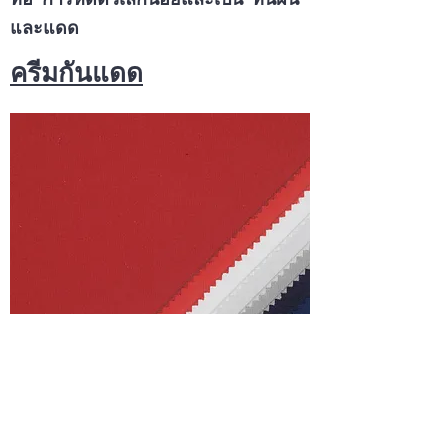
และแดด
ครีมกันแดด